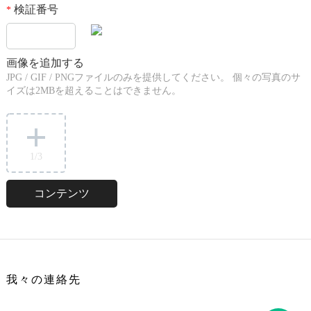
検証番号
*
画像を追加する
JPG / GIF / PNGファイルのみを提供してください。 個々の写真のサ
イズは2MBを超えることはできません。
1
/3
我々の連絡先