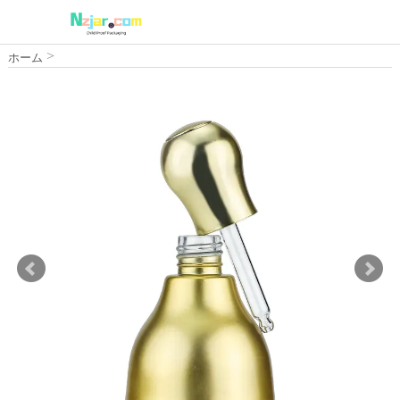
>
ホーム