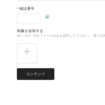
検証番号
*
画像を追加する
JPG / GIF / PNGファイルのみを提供してください。 
1
/3