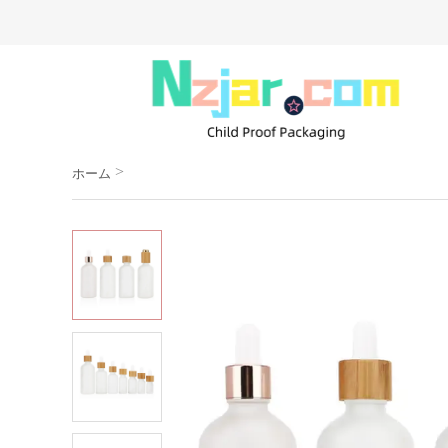
>
ホーム