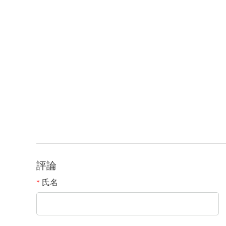
評論
氏名
*