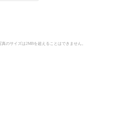
個々の写真のサイズは2MBを超えることはできません。