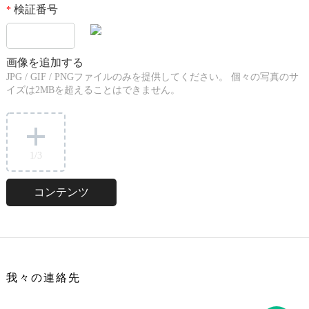
検証番号
*
画像を追加する
JPG / GIF / PNGファイルのみを提供してください。 個々の写真のサ
イズは2MBを超えることはできません。
1
/3
我々の連絡先