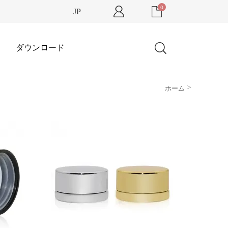
0
JP
ダウンロード
>
ホーム